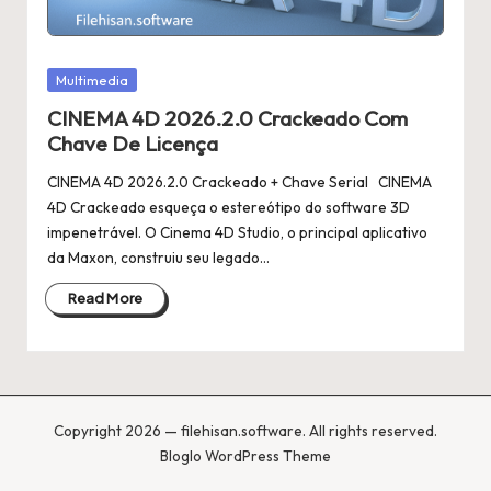
Posted
Multimedia
in
CINEMA 4D 2026.2.0 Crackeado Com
Chave De Licença
CINEMA 4D 2026.2.0 Crackeado + Chave Serial CINEMA
4D Crackeado esqueça o estereótipo do software 3D
impenetrável. O Cinema 4D Studio, o principal aplicativo
da Maxon, construiu seu legado…
Read More
Copyright 2026 — filehisan.software. All rights reserved.
Bloglo WordPress Theme