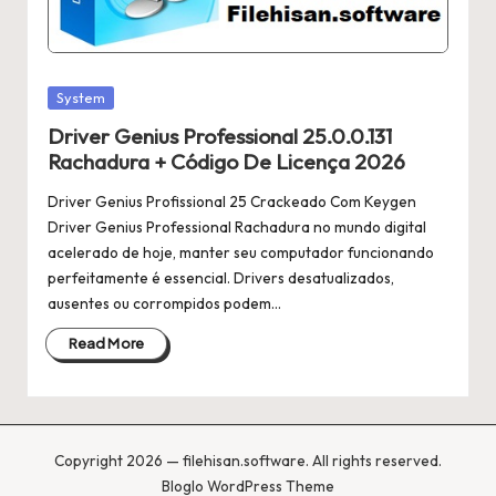
Posted
System
in
Driver Genius Professional 25.0.0.131
Rachadura + Código De Licença 2026
Driver Genius Profissional 25 Crackeado Com Keygen
Driver Genius Professional Rachadura no mundo digital
acelerado de hoje, manter seu computador funcionando
perfeitamente é essencial. Drivers desatualizados,
ausentes ou corrompidos podem…
Read More
Copyright 2026 — filehisan.software. All rights reserved.
Bloglo WordPress Theme