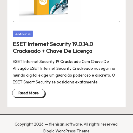
Posted
Antivirus
in
ESET Internet Security 19.0.14.0
Crackeado + Chave De Licença
ESET Internet Security 19 Crackeado Com Chave De
Ativação ESET Internet Security Crackeado navegar no
mundo digital exige um guardião poderoso e discreto. O
ESET Smart Security se posiciona exatamente…
Read More
Copyright 2026 — filehisan.software. All rights reserved.
Bloglo WordPress Theme