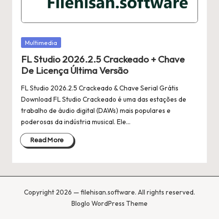
Posted
Multimedia
in
FL Studio 2026.2.5 Crackeado + Chave
De Licença Última Versão
FL Studio 2026.2.5 Crackeado & Chave Serial Grátis
Download FL Studio Crackeado é uma das estações de
trabalho de áudio digital (DAWs) mais populares e
poderosas da indústria musical. Ele…
Read More
Copyright 2026 — filehisan.software. All rights reserved.
Bloglo WordPress Theme