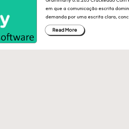
em que a comunicação escrita domina 
demanda por uma escrita clara, conc
Read More