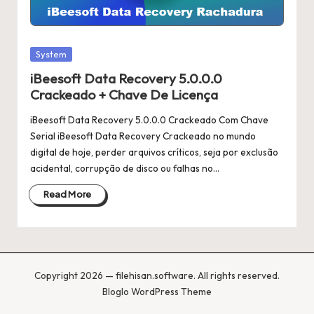
Posted
System
in
iBeesoft Data Recovery 5.0.0.0
Crackeado + Chave De Licença
iBeesoft Data Recovery 5.0.0.0 Crackeado Com Chave
Serial iBeesoft Data Recovery Crackeado no mundo
digital de hoje, perder arquivos críticos, seja por exclusão
acidental, corrupção de disco ou falhas no…
Read More
Copyright 2026 — filehisan.software. All rights reserved.
Bloglo WordPress Theme