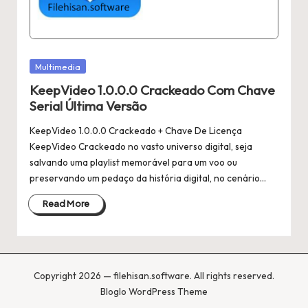
Posted
Multimedia
in
KeepVideo 1.0.0.0 Crackeado Com Chave
Serial Última Versão
KeepVideo 1.0.0.0 Crackeado + Chave De Licença
KeepVideo Crackeado no vasto universo digital, seja
salvando uma playlist memorável para um voo ou
preservando um pedaço da história digital, no cenário…
Read More
Copyright 2026 — filehisan.software. All rights reserved.
Bloglo WordPress Theme