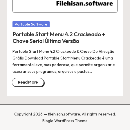
Posted
Portable Software
in
Portable Start Menu 4.2 Crackeado +
Chave Serial Última Versão
Portable Start Menu 4.2 Crackeado & Chave De Ativação
Grátis Download Portable Start Menu Crackeado é uma
ferramenta leve, mas poderosa, que permite organizar e
acessar seus programas, arquivos e pastas…
Read More
Copyright 2026 — filehisan.software. All rights reserved.
Bloglo WordPress Theme