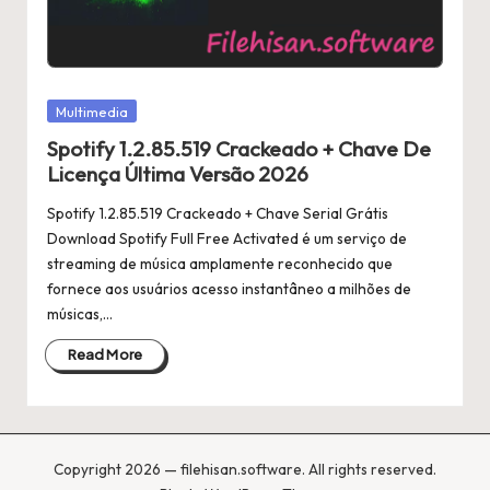
Posted
Multimedia
in
Spotify 1.2.85.519 Crackeado + Chave De
Licença Última Versão 2026
Spotify 1.2.85.519 Crackeado + Chave Serial Grátis
Download Spotify Full Free Activated é um serviço de
streaming de música amplamente reconhecido que
fornece aos usuários acesso instantâneo a milhões de
músicas,…
Read More
Copyright 2026 — filehisan.software. All rights reserved.