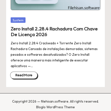
Posted
System
in
Zero Install 2.28.4 Rachadura Com Chave
De Licença 2026
Zero Install 2.28.4 Crackeado + Torrente Zero Install
Rachadura Cansado de instalações demoradas, sistemas
pesados e softwares desatualizados? O Zero Install
oferece uma maneira mais inteligente de executar
aplicativos —…
Read More
Copyright 2026 — filehisan.software. All rights reserved.
Bloglo WordPress Theme