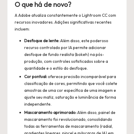
O que há de novo?
A Adobe atualiza constantemente o Lightroom CC com
recursos inovadores. Adições significativas recentes
incluem:
Desfoque de lente:
Além disso,
este poderoso
recurso controlado por IA permite adicionar
desfoque de fundo realista (bokeh) na pós-
produção, com controles sofisticados sobre a
quantidade e o estilo do desfoque.
Cor pontual:
oferece precisão incomparável para
classificação de cores, permitindo que você colete
amostras de uma cor específica de uma imagem e
ajuste seu matiz, saturação e luminância de forma
independente.
Mascaramento aprimorado:
Além disso,
painel de
mascaramento foi revolucionado, consolidando
todas as ferramentas de mascaramento (radial,
gradientes lineares, pincel e máscaras de IA) em