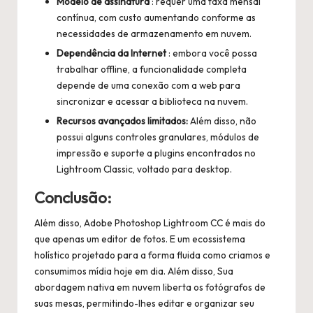
Modelo de assinatura
: requer uma taxa mensal
contínua, com custo aumentando conforme as
necessidades de armazenamento em nuvem.
Dependência da Internet
: embora você possa
trabalhar offline, a funcionalidade completa
depende de uma conexão com a web para
sincronizar e acessar a biblioteca na nuvem.
Recursos avançados limitados:
Além disso, não
possui alguns controles granulares, módulos de
impressão e suporte a plugins encontrados no
Lightroom Classic, voltado para desktop.
Conclusão:
Além disso, Adobe Photoshop Lightroom CC é mais do
que apenas um editor de fotos. E um ecossistema
holístico projetado para a forma fluida como criamos e
consumimos mídia hoje em dia. Além disso, Sua
abordagem nativa em nuvem liberta os fotógrafos de
suas mesas, permitindo-lhes editar e organizar seu